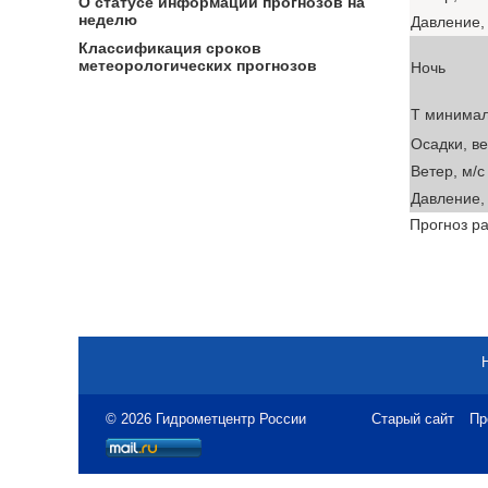
О статусе информации прогнозов на
неделю
Давление, 
Классификация сроков
метеорологических прогнозов
Ночь
T минима
Осадки, в
Ветер, м/с
Давление, 
Прогноз ра
© 2026 Гидрометцентр России
Старый сайт
Пр