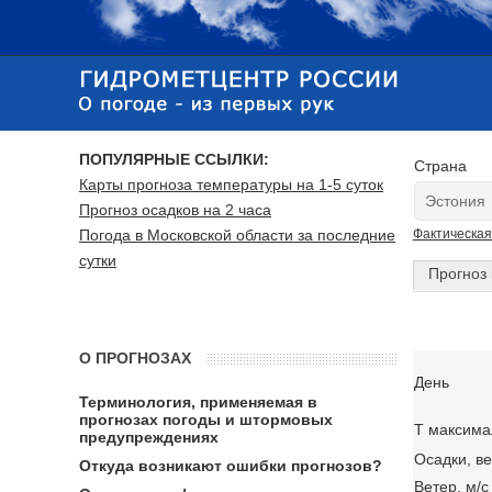
ПОПУЛЯРНЫЕ ССЫЛКИ:
Страна
Карты прогноза температуры на 1-5 суток
Прогноз осадков на 2 часа
Погода в Московской области за последние
Фактическая
сутки
Прогноз 
О ПРОГНОЗАХ
День
Терминология, применяемая в
прогнозах погоды и штормовых
T максима
предупреждениях
Осадки, в
Откуда возникают ошибки прогнозов?
Ветер, м/с