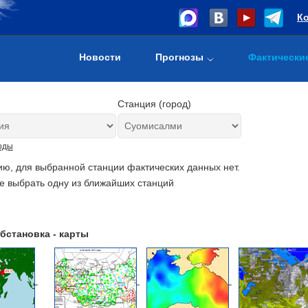
К
Новости
Прогнозы
Фактически
Станция (город)
оды
ию, для выбранной станции фактических данных нет.
е выбрать одну из ближайших станций
бстановка - карты