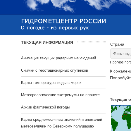
ТЕКУЩАЯ ИНФОРМАЦИЯ
Страна
Анимация текущих радарных наблюдений
Прогноз пог
Cнимки с геостационарных спутников
К сожален
Попробуйт
Карты температуры воды в морях
Метеорологические экстремумы на планете
Текущая о
Архив фактической погоды
Карты среднемесячных значений и аномалий
метеовеличин по Северному полушарию