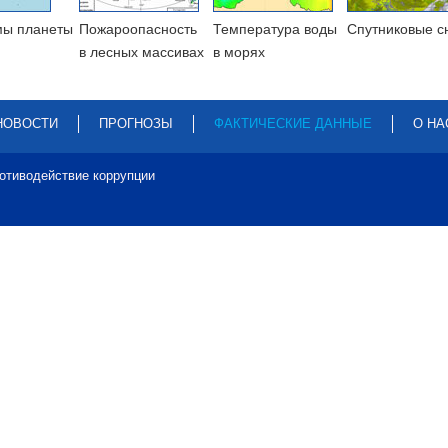
мы планеты
Пожароопасность
Температура воды
Cпутниковые с
в лесных массивах
в морях
НОВОСТИ
ПРОГНОЗЫ
ФАКТИЧЕСКИЕ ДАННЫЕ
О НА
отиводействие коррупции