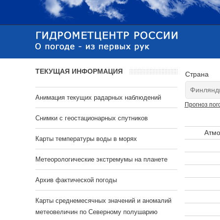
ТЕКУЩАЯ ИНФОРМАЦИЯ
Страна
Анимация текущих радарных наблюдений
Прогноз пог
Cнимки с геостационарных спутников
Атмо
Карты температуры воды в морях
Метеорологические экстремумы на планете
Архив фактической погоды
Карты среднемесячных значений и аномалий
метеовеличин по Северному полушарию