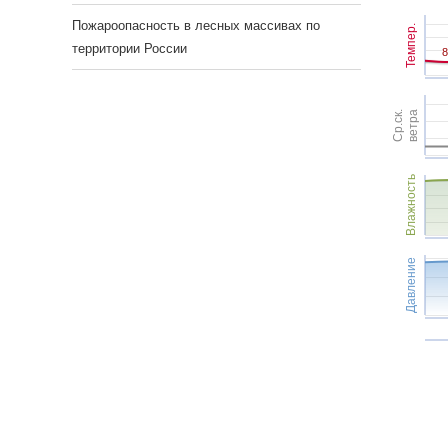
Пожароопасность в лесных массивах по
Темпер.
территории России
8
8
Ср.ск.
ветра
Влажность
Давление