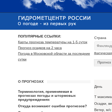
ПОПУЛЯРНЫЕ ССЫЛКИ:
Страна
Карты прогноза температуры на 1-5 суток
Прогноз осадков на 2 часа
Погода в Московской области за последние
Фактическая
сутки
Прогноз 
О ПРОГНОЗАХ
День
Терминология, применяемая в
прогнозах погоды и штормовых
T максима
предупреждениях
Осадки, в
Откуда возникают ошибки прогнозов?
Ветер, м/с