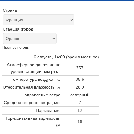
Страна
Станция (город)
Прогноз погоды
6 августа, 14:00 (время местное)
Атмосферное давление на
757
уровне станции,
мм рт.ст.
Температура воздуха, °C
35.6
Относительная влажность, %
28.9
Направление ветра
северный
Средняя скорость ветра, м/с
7
Порывы, м/с
12
Горизонтальная видимость,
16
км