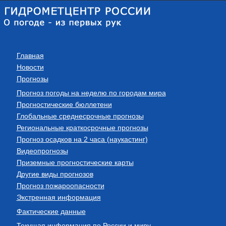
Главная
Новости
Прогнозы
Прогноз погоды на неделю по городам мира
Прогностические бюллетени
Глобальные среднесрочные прогнозы
Региональные краткосрочные прогнозы
Прогноз осадков на 2 часа (наукастинг)
Видеопрогнозы
Приземные прогностические карты
Другие виды прогнозов
Прогноз пожароопасности
Экстренная информация
Фактические данные
Текущая информация по России и миру