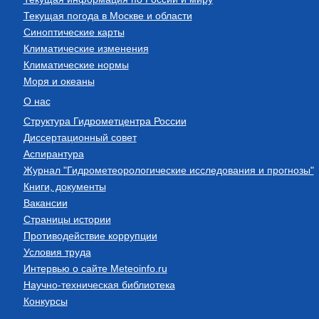
Текущая погода в Москве и области
Синоптические карты
Климатические изменения
Климатические нормы
Моря и океаны
О нас
Структура Гидрометцентра России
Диссертационный совет
Аспирантура
Журнал "Гидрометеорологические исследования и прогнозы"
Книги, документы
Вакансии
Страницы истории
Противодействие коррупции
Условия труда
Интервью о сайте Meteoinfo.ru
Научно-техническая библиотека
Конкурсы