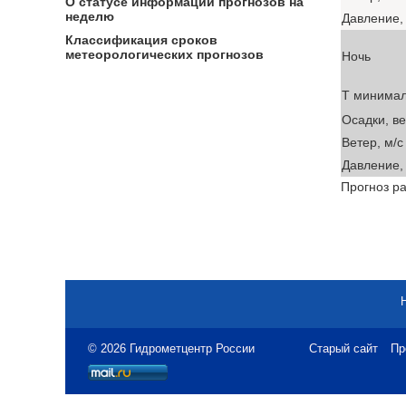
О статусе информации прогнозов на
неделю
Давление, 
Классификация сроков
метеорологических прогнозов
Ночь
T минима
Осадки, в
Ветер, м/с
Давление, 
Прогноз ра
© 2026 Гидрометцентр России
Старый сайт
Пр