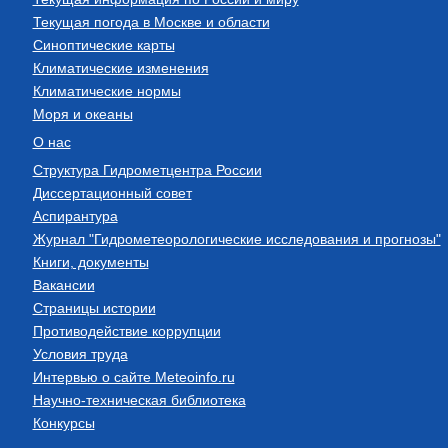
Текущая погода в Москве и области
Синоптические карты
Климатические изменения
Климатические нормы
Моря и океаны
О нас
Структура Гидрометцентра России
Диссертационный совет
Аспирантура
Журнал "Гидрометеорологические исследования и прогнозы"
Книги, документы
Вакансии
Страницы истории
Противодействие коррупции
Условия труда
Интервью о сайте Meteoinfo.ru
Научно-техническая библиотека
Конкурсы