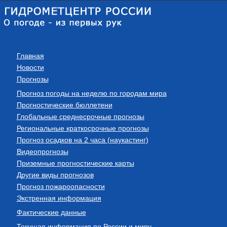
Главная
Новости
Прогнозы
Прогноз погоды на неделю по городам мира
Прогностические бюллетени
Глобальные среднесрочные прогнозы
Региональные краткосрочные прогнозы
Прогноз осадков на 2 часа (наукастинг)
Видеопрогнозы
Приземные прогностические карты
Другие виды прогнозов
Прогноз пожароопасности
Экстренная информация
Фактические данные
Текущая информация по России и миру