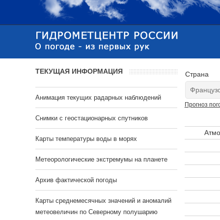
ТЕКУЩАЯ ИНФОРМАЦИЯ
Страна
Анимация текущих радарных наблюдений
Прогноз пог
Cнимки с геостационарных спутников
Атмо
Карты температуры воды в морях
Метеорологические экстремумы на планете
Архив фактической погоды
Карты среднемесячных значений и аномалий
метеовеличин по Северному полушарию