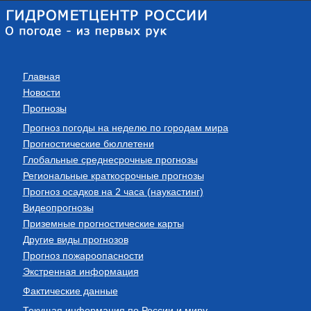
Главная
Новости
Прогнозы
Прогноз погоды на неделю по городам мира
Прогностические бюллетени
Глобальные среднесрочные прогнозы
Региональные краткосрочные прогнозы
Прогноз осадков на 2 часа (наукастинг)
Видеопрогнозы
Приземные прогностические карты
Другие виды прогнозов
Прогноз пожароопасности
Экстренная информация
Фактические данные
Текущая информация по России и миру