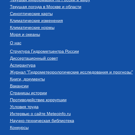
Текущая погода в Москве и области
Синоптические карты
Климатические изменения
Климатические нормы
Моря и океаны
О нас
Структура Гидрометцентра России
Диссертационный совет
Аспирантура
Журнал "Гидрометеорологические исследования и прогнозы"
Книги, документы
Вакансии
Страницы истории
Противодействие коррупции
Условия труда
Интервью о сайте Meteoinfo.ru
Научно-техническая библиотека
Конкурсы