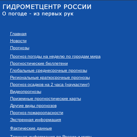
Главная
Новости
Прогнозы
Прогноз погоды на неделю по городам мира
Прогностические бюллетени
Глобальные среднесрочные прогнозы
Региональные краткосрочные прогнозы
Прогноз осадков на 2 часа (наукастинг)
Видеопрогнозы
Приземные прогностические карты
Другие виды прогнозов
Прогноз пожароопасности
Экстренная информация
Фактические данные
Текущая информация по России и миру