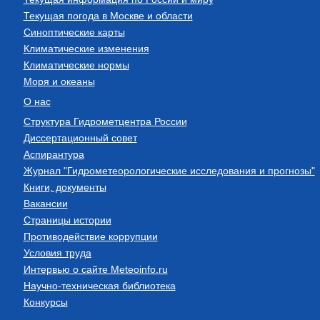
Текущая погода в Москве и области
Синоптические карты
Климатические изменения
Климатические нормы
Моря и океаны
О нас
Структура Гидрометцентра России
Диссертационный совет
Аспирантура
Журнал "Гидрометеорологические исследования и прогнозы"
Книги, документы
Вакансии
Страницы истории
Противодействие коррупции
Условия труда
Интервью о сайте Meteoinfo.ru
Научно-техническая библиотека
Конкурсы