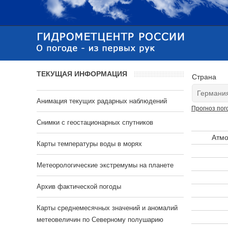
ТЕКУЩАЯ ИНФОРМАЦИЯ
Страна
Анимация текущих радарных наблюдений
Прогноз пог
Cнимки с геостационарных спутников
Атмо
Карты температуры воды в морях
Метеорологические экстремумы на планете
Архив фактической погоды
Карты среднемесячных значений и аномалий
метеовеличин по Северному полушарию