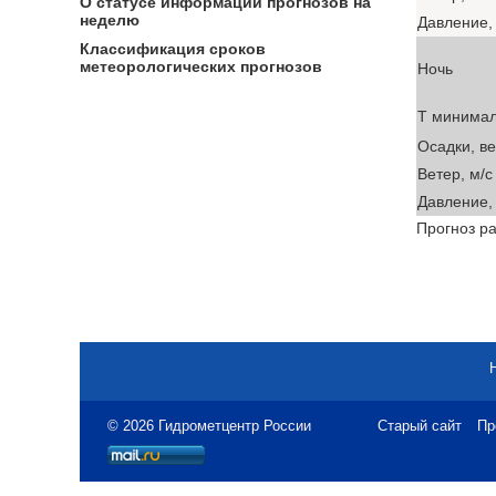
О статусе информации прогнозов на
неделю
Давление, 
Классификация сроков
метеорологических прогнозов
Ночь
T минима
Осадки, в
Ветер, м/с
Давление, 
Прогноз ра
© 2026 Гидрометцентр России
Старый сайт
Пр