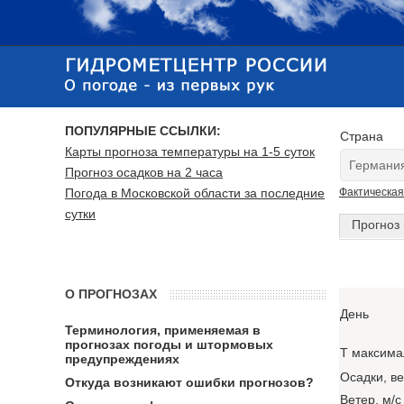
ПОПУЛЯРНЫЕ ССЫЛКИ:
Страна
Карты прогноза температуры на 1-5 суток
Прогноз осадков на 2 часа
Погода в Московской области за последние
Фактическая
сутки
Прогноз 
О ПРОГНОЗАХ
День
Терминология, применяемая в
прогнозах погоды и штормовых
T максима
предупреждениях
Осадки, в
Откуда возникают ошибки прогнозов?
Ветер, м/с