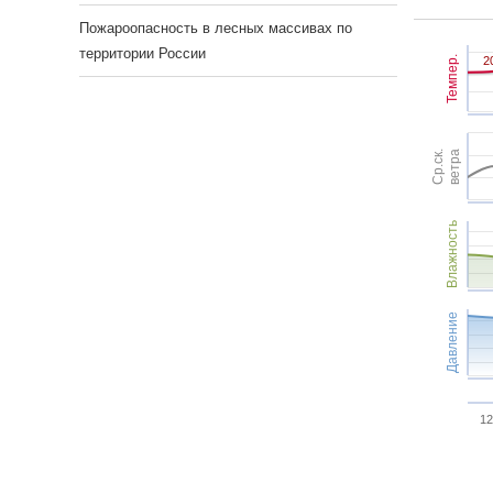
Пожароопасность в лесных массивах по
территории России
Темпер.
2
2
Ср.ск.
ветра
Влажность
Давление
12