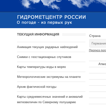
ТЕКУЩАЯ ИНФОРМАЦИЯ
Страна
Анимация текущих радарных наблюдений
Прогноз пог
Cнимки с геостационарных спутников
Атмо
Карты температуры воды в морях
Метеорологические экстремумы на планете
Архив фактической погоды
Карты среднемесячных значений и аномалий
метеовеличин по Северному полушарию