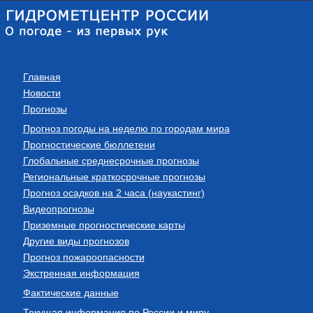
Главная
Новости
Прогнозы
Прогноз погоды на неделю по городам мира
Прогностические бюллетени
Глобальные среднесрочные прогнозы
Региональные краткосрочные прогнозы
Прогноз осадков на 2 часа (наукастинг)
Видеопрогнозы
Приземные прогностические карты
Другие виды прогнозов
Прогноз пожароопасности
Экстренная информация
Фактические данные
Текущая информация по России и миру