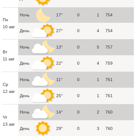
Ночь
17°
0
1
754
Пн
10 авг
День
27°
0
4
754
Ночь
13°
0
5
757
Вт
11 авг
День
22°
0
4
759
Ночь
11°
0
1
761
Ср
12 авг
День
25°
0
1
761
Ночь
14°
0
2
760
Чт
13 авг
День
29°
0
3
760