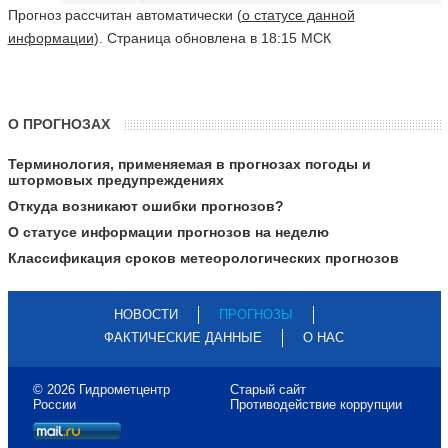
Прогноз рассчитан автоматически (
о статусе данной
информации
). Страница обновлена в 18:15 МСК
О ПРОГНОЗАХ
Терминология, применяемая в прогнозах погоды и
штормовых предупреждениях
Откуда возникают ошибки прогнозов?
О статусе информации прогнозов на неделю
Классификация сроков метеорологических прогнозов
НОВОСТИ
ПРОГНОЗЫ
ФАКТИЧЕСКИЕ ДАННЫЕ
О НАС
© 2026 Гидрометцентр
Старый сайт
России
Противодействие коррупции