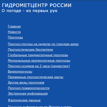
Главная
Новости
Прогнозы
Прогноз погоды на неделю по городам мира
Прогностические бюллетени
Глобальные среднесрочные прогнозы
Региональные краткосрочные прогнозы
Прогноз осадков на 2 часа (наукастинг)
Видеопрогнозы
Приземные прогностические карты
Другие виды прогнозов
Прогноз пожароопасности
Экстренная информация
Фактические данные
Текущая информация по России и миру