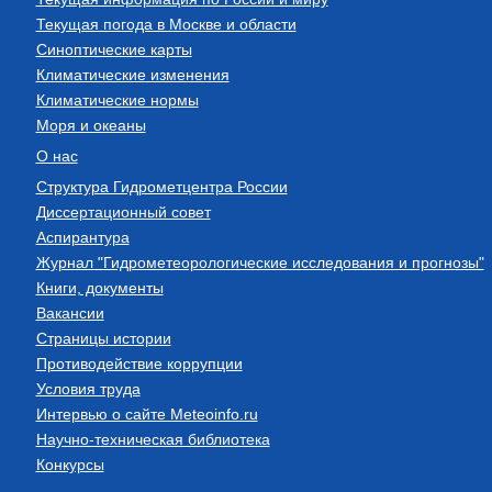
Текущая погода в Москве и области
Синоптические карты
Климатические изменения
Климатические нормы
Моря и океаны
О нас
Структура Гидрометцентра России
Диссертационный совет
Аспирантура
Журнал "Гидрометеорологические исследования и прогнозы"
Книги, документы
Вакансии
Страницы истории
Противодействие коррупции
Условия труда
Интервью о сайте Meteoinfo.ru
Научно-техническая библиотека
Конкурсы