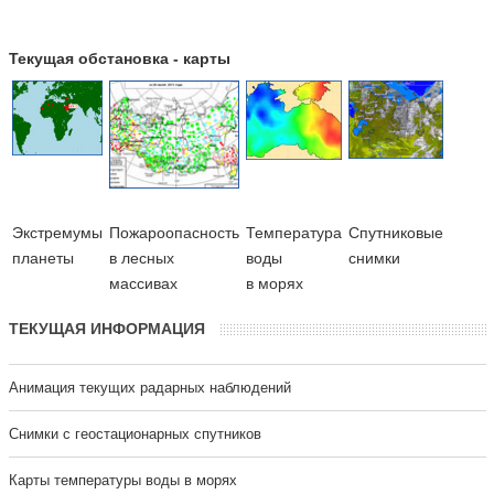
Текущая обстановка - карты
Экстремумы
Пожароопасность
Температура
Cпутниковые
планеты
в лесных
воды
снимки
массивах
в морях
ТЕКУЩАЯ ИНФОРМАЦИЯ
Анимация текущих радарных наблюдений
Cнимки с геостационарных спутников
Карты температуры воды в морях