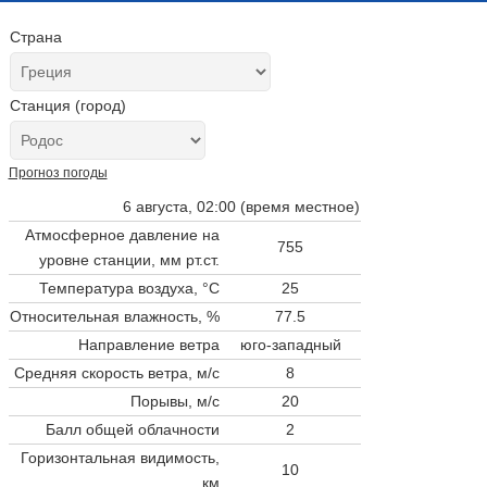
Страна
Станция (город)
Прогноз погоды
6 августа, 02:00 (время местное)
Атмосферное давление на
755
уровне станции,
мм рт.ст.
Температура воздуха, °C
25
Относительная влажность, %
77.5
Направление ветра
юго-западный
Средняя скорость ветра, м/с
8
Порывы, м/с
20
Балл общей облачности
2
Горизонтальная видимость,
10
км