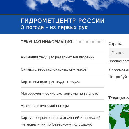
ТЕКУЩАЯ ИНФОРМАЦИЯ
Страна
Анимация текущих радарных наблюдений
Прогноз пог
Cнимки с геостационарных спутников
К сожален
Попробуйт
Карты температуры воды в морях
Метеорологические экстремумы на планете
Текущая о
Архив фактической погоды
Карты среднемесячных значений и аномалий
метеовеличин по Северному полушарию