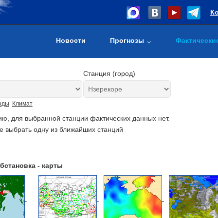
К
Новости
Прогнозы
Фактически
Станция (город)
оды
Климат
ию, для выбранной станции фактических данных нет.
е выбрать одну из ближайших станций
бстановка - карты