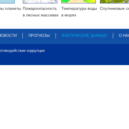
мы планеты
Пожароопасность
Температура воды
Cпутниковые с
в лесных массивах
в морях
НОВОСТИ
ПРОГНОЗЫ
ФАКТИЧЕСКИЕ ДАННЫЕ
О НА
отиводействие коррупции