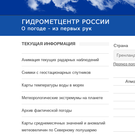
ТЕКУЩАЯ ИНФОРМАЦИЯ
Страна
Анимация текущих радарных наблюдений
Прогноз пог
Cнимки с геостационарных спутников
Атмо
Карты температуры воды в морях
Метеорологические экстремумы на планете
Архив фактической погоды
Карты среднемесячных значений и аномалий
метеовеличин по Северному полушарию