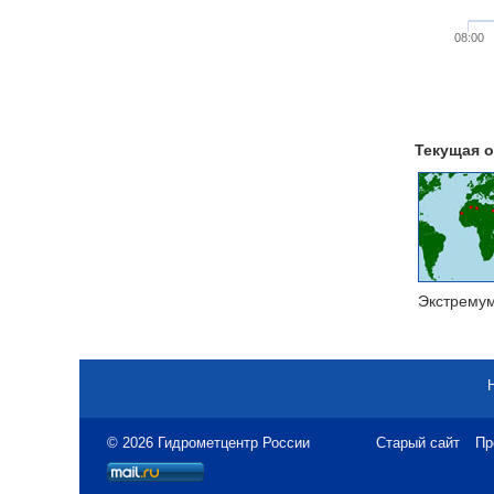
08:00
Текущая о
Экстрему
© 2026 Гидрометцентр России
Старый сайт
Пр