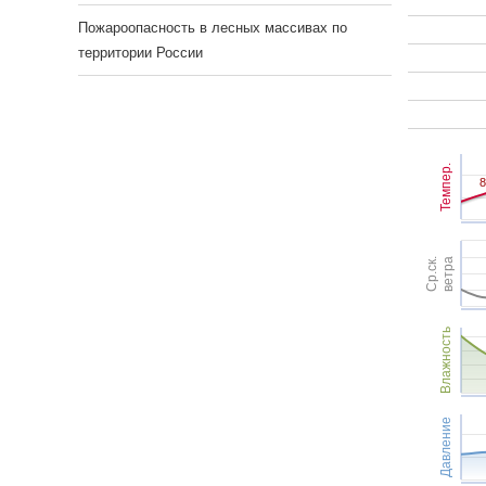
Пожароопасность в лесных массивах по
территории России
Темпер.
8
8
Ср.ск.
ветра
Влажность
Давление