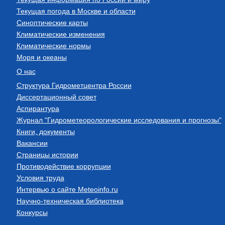
Текущая погода в Москве и области
Синоптические карты
Климатические изменения
Климатические нормы
Моря и океаны
О нас
Структура Гидрометцентра России
Диссертационный совет
Аспирантура
Журнал "Гидрометеорологические исследования и прогнозы"
Книги, документы
Вакансии
Страницы истории
Противодействие коррупции
Условия труда
Интервью о сайте Meteoinfo.ru
Научно-техническая библиотека
Конкурсы