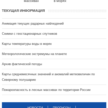
массивах
в морях
ТЕКУЩАЯ ИНФОРМАЦИЯ
Анимация текущих радарных наблюдений
Cнимки с геостационарных спутников
Карты температуры воды в морях
Метеорологические экстремумы на планете
Архив фактической погоды
Карты среднемесячных значений и аномалий метеовеличин по
Северному полушарию
Пожароопасность в лесных массивах по территории России
НОВОСТИ
ПРОГНОЗЫ