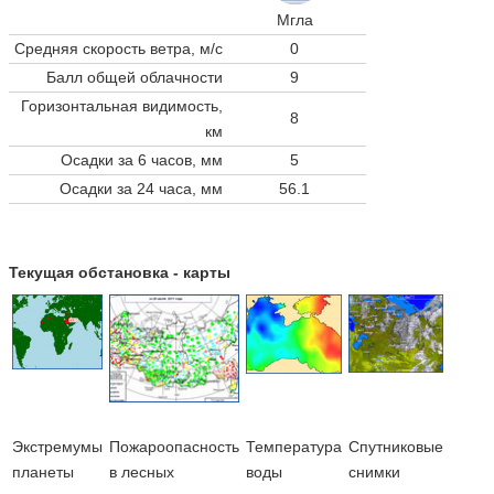
Мгла
Средняя скорость ветра, м/с
0
Балл общей облачности
9
Горизонтальная видимость,
8
км
Осадки за 6 часов, мм
5
Осадки за 24 часа, мм
56.1
Текущая обстановка - карты
Экстремумы
Пожароопасность
Температура
Cпутниковые
планеты
в лесных
воды
снимки