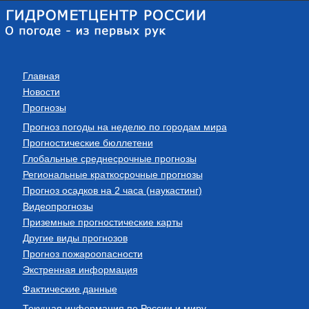
Главная
Новости
Прогнозы
Прогноз погоды на неделю по городам мира
Прогностические бюллетени
Глобальные среднесрочные прогнозы
Региональные краткосрочные прогнозы
Прогноз осадков на 2 часа (наукастинг)
Видеопрогнозы
Приземные прогностические карты
Другие виды прогнозов
Прогноз пожароопасности
Экстренная информация
Фактические данные
Текущая информация по России и миру