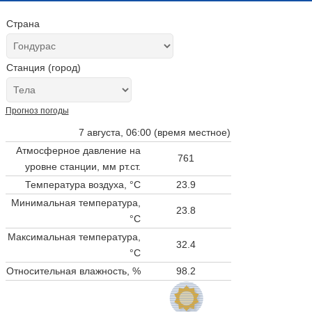
Страна
Станция (город)
Прогноз погоды
7 августа, 06:00 (время местное)
Атмосферное давление на
761
уровне станции,
мм рт.ст.
Температура воздуха, °C
23.9
Минимальная температура,
23.8
°C
Максимальная температура,
32.4
°C
Относительная влажность, %
98.2