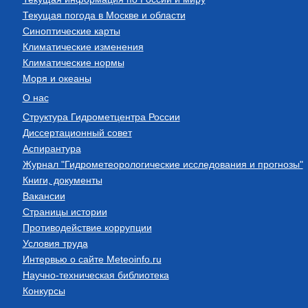
Текущая погода в Москве и области
Синоптические карты
Климатические изменения
Климатические нормы
Моря и океаны
О нас
Структура Гидрометцентра России
Диссертационный совет
Аспирантура
Журнал "Гидрометеорологические исследования и прогнозы"
Книги, документы
Вакансии
Страницы истории
Противодействие коррупции
Условия труда
Интервью о сайте Meteoinfo.ru
Научно-техническая библиотека
Конкурсы