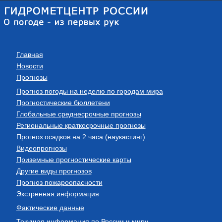
Главная
Новости
Прогнозы
Прогноз погоды на неделю по городам мира
Прогностические бюллетени
Глобальные среднесрочные прогнозы
Региональные краткосрочные прогнозы
Прогноз осадков на 2 часа (наукастинг)
Видеопрогнозы
Приземные прогностические карты
Другие виды прогнозов
Прогноз пожароопасности
Экстренная информация
Фактические данные
Текущая информация по России и миру