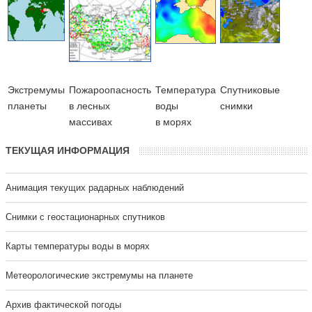
Экстремумы
Пожароопасность
Температура
Cпутниковые
планеты
в лесных
воды
снимки
массивах
в морях
ТЕКУЩАЯ ИНФОРМАЦИЯ
Анимация текущих радарных наблюдений
Cнимки с геостационарных спутников
Карты температуры воды в морях
Метеорологические экстремумы на планете
Архив фактической погоды