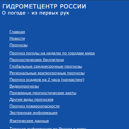
Главная
Новости
Прогнозы
Прогноз погоды на неделю по городам мира
Прогностические бюллетени
Глобальные среднесрочные прогнозы
Региональные краткосрочные прогнозы
Прогноз осадков на 2 часа (наукастинг)
Видеопрогнозы
Приземные прогностические карты
Другие виды прогнозов
Прогноз пожароопасности
Экстренная информация
Фактические данные
Текущая информация по России и миру