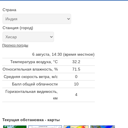
Страна
Станция (город)
Прогноз погоды
6 августа, 14:30 (время местное)
Температура воздуха, °C
32.2
Относительная влажность, %
71.5
Средняя скорость ветра, м/с
0
Балл общей облачности
10
Горизонтальная видимость,
4
км
Текущая обстановка - карты