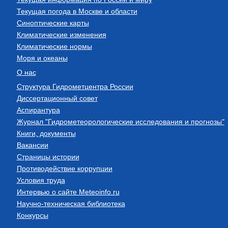
Текущая погода в Москве и области
Синоптические карты
Климатические изменения
Климатические нормы
Моря и океаны
О нас
Структура Гидрометцентра России
Диссертационный совет
Аспирантура
Журнал "Гидрометеорологические исследования и прогнозы"
Книги, документы
Вакансии
Страницы истории
Противодействие коррупции
Условия труда
Интервью о сайте Meteoinfo.ru
Научно-техническая библиотека
Конкурсы