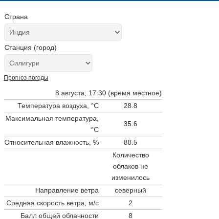
Страна
Станция (город)
Прогноз погоды
8 августа, 17:30 (время местное)
Температура воздуха, °C
28.8
Максимальная температура,
35.6
°C
Относительная влажность, %
88.5
Количество
облаков не
изменилось
Направление ветра
северный
Средняя скорость ветра, м/с
2
Балл общей облачности
8