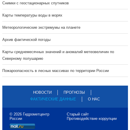
Cнимки с геостационарных спутников
Карты температуры воды в морях
Метеорологические экстремумы на планете
Архив фактической погоды
Карты среднемесячных значений и аномалий метеовеличин по
Северному полушарию
Пожароопасность в лесных массивах по территории России
НОВОСТИ
ПРОГНОЗЫ
ФАКТИЧЕСКИЕ ДАННЫЕ
О НАС
© 2026 Гидрометцентр
Старый сайт
России
Противодействие коррупции