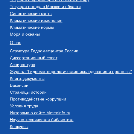
Текущая погода в Москве и области
Синоптические карты
Климатические изменения
Климатические нормы
Моря и океаны
О нас
Структура Гидрометцентра России
Диссертационный совет
Аспирантура
Журнал "Гидрометеорологические исследования и прогнозы"
Книги, документы
Вакансии
Страницы истории
Противодействие коррупции
Условия труда
Интервью о сайте Meteoinfo.ru
Научно-техническая библиотека
Конкурсы