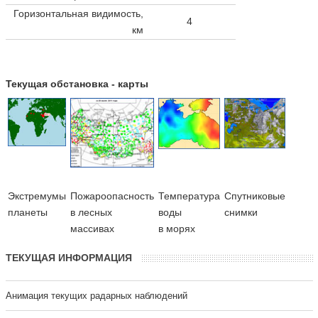
Горизонтальная видимость,
4
км
Текущая обстановка - карты
Экстремумы
Пожароопасность
Температура
Cпутниковые
планеты
в лесных
воды
снимки
массивах
в морях
ТЕКУЩАЯ ИНФОРМАЦИЯ
Анимация текущих радарных наблюдений