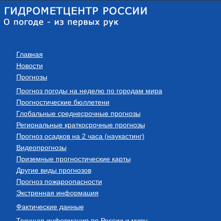
Главная
Новости
Прогнозы
Прогноз погоды на неделю по городам мира
Прогностические бюллетени
Глобальные среднесрочные прогнозы
Региональные краткосрочные прогнозы
Прогноз осадков на 2 часа (наукастинг)
Видеопрогнозы
Приземные прогностические карты
Другие виды прогнозов
Прогноз пожароопасности
Экстренная информация
Фактические данные
Текущая информация по России и миру