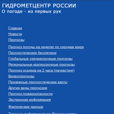
Главная
Новости
Прогнозы
Прогноз погоды на неделю по городам мира
Прогностические бюллетени
Глобальные среднесрочные прогнозы
Региональные краткосрочные прогнозы
Прогноз осадков на 2 часа (наукастинг)
Видеопрогнозы
Приземные прогностические карты
Другие виды прогнозов
Прогноз пожароопасности
Экстренная информация
Фактические данные
Текущая информация по России и миру