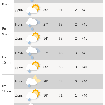
8 авг
День
35°
91
2
741
Ночь
27°
87
2
741
Вс
9 авг
День
34°
87
2
741
Ночь
27°
63
3
741
Пн
10 авг
День
35°
83
3
740
Ночь
28°
75
0
740
Вт
11 авг
День
36°
71
1
740