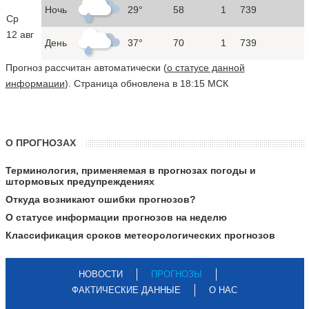
Ночь
29°
58
1
739
Ср
12 авг
День
37°
70
1
739
Прогноз рассчитан автоматически (
о статусе данной
информации
). Страница обновлена в 18:15 МСК
О ПРОГНОЗАХ
Терминология, применяемая в прогнозах погоды и
штормовых предупреждениях
Откуда возникают ошибки прогнозов?
О статусе информации прогнозов на неделю
Классификация сроков метеорологических прогнозов
НОВОСТИ
ПРОГНОЗЫ
ФАКТИЧЕСКИЕ ДАННЫЕ
О НАС