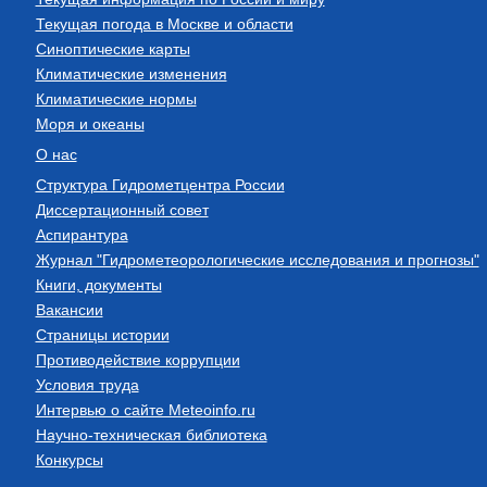
Текущая погода в Москве и области
Синоптические карты
Климатические изменения
Климатические нормы
Моря и океаны
О нас
Структура Гидрометцентра России
Диссертационный совет
Аспирантура
Журнал "Гидрометеорологические исследования и прогнозы"
Книги, документы
Вакансии
Страницы истории
Противодействие коррупции
Условия труда
Интервью о сайте Meteoinfo.ru
Научно-техническая библиотека
Конкурсы