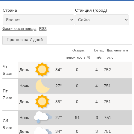
Страна
Станция (город)
Фактическая погода
RSS
Прогноз на 7 дней
Осадки,
Ветер,
Давление, мм
вероятность, %
м/с
рт. ст.
Чт
День
34°
0
4
752
6 авг
Ночь
27°
0
4
751
Пт
7 авг
День
35°
0
4
751
Ночь
27°
91
3
751
Сб
8 авг
День
34°
0
3
751