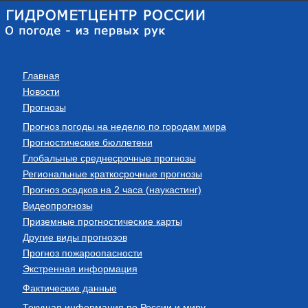
Главная
Новости
Прогнозы
Прогноз погоды на неделю по городам мира
Прогностические бюллетени
Глобальные среднесрочные прогнозы
Региональные краткосрочные прогнозы
Прогноз осадков на 2 часа (наукастинг)
Видеопрогнозы
Приземные прогностические карты
Другие виды прогнозов
Прогноз пожароопасности
Экстренная информация
Фактические данные
Текущая информация по России и миру