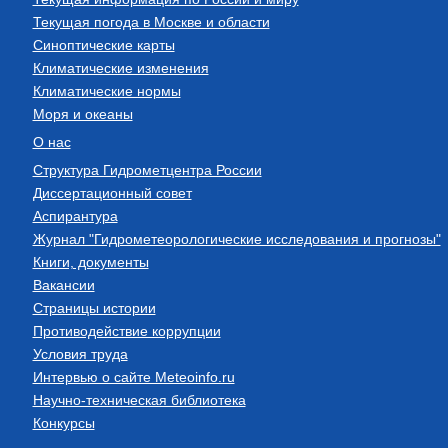
Текущая погода в Москве и области
Синоптические карты
Климатические изменения
Климатические нормы
Моря и океаны
О нас
Структура Гидрометцентра России
Диссертационный совет
Аспирантура
Журнал "Гидрометеорологические исследования и прогнозы"
Книги, документы
Вакансии
Страницы истории
Противодействие коррупции
Условия труда
Интервью о сайте Meteoinfo.ru
Научно-техническая библиотека
Конкурсы