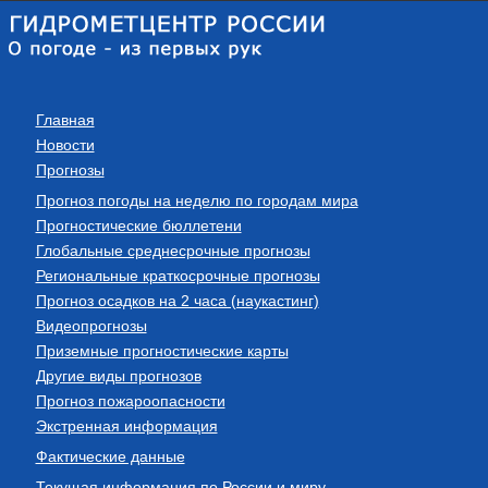
Главная
Новости
Прогнозы
Прогноз погоды на неделю по городам мира
Прогностические бюллетени
Глобальные среднесрочные прогнозы
Региональные краткосрочные прогнозы
Прогноз осадков на 2 часа (наукастинг)
Видеопрогнозы
Приземные прогностические карты
Другие виды прогнозов
Прогноз пожароопасности
Экстренная информация
Фактические данные
Текущая информация по России и миру