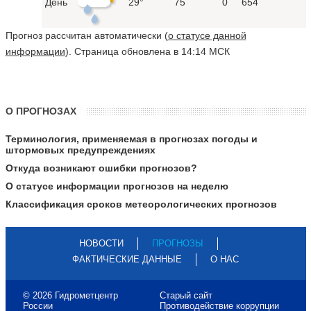
День
29°
75
0
654
Прогноз рассчитан автоматически (
о статусе данной
информации
). Страница обновлена в 14:14 МСК
О ПРОГНОЗАХ
Терминология, применяемая в прогнозах погоды и
штормовых предупреждениях
Откуда возникают ошибки прогнозов?
О статусе информации прогнозов на неделю
Классификация сроков метеорологических прогнозов
НОВОСТИ
ПРОГНОЗЫ
ФАКТИЧЕСКИЕ ДАННЫЕ
О НАС
© 2026 Гидрометцентр
Старый сайт
России
Противодействие коррупции