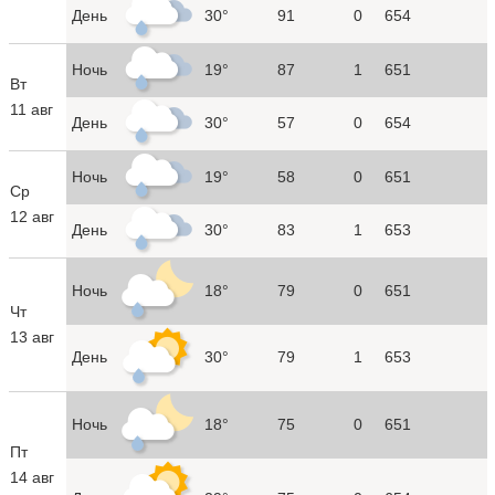
День
30°
91
0
654
Ночь
19°
87
1
651
Вт
11 авг
День
30°
57
0
654
Ночь
19°
58
0
651
Ср
12 авг
День
30°
83
1
653
Ночь
18°
79
0
651
Чт
13 авг
День
30°
79
1
653
Ночь
18°
75
0
651
Пт
14 авг