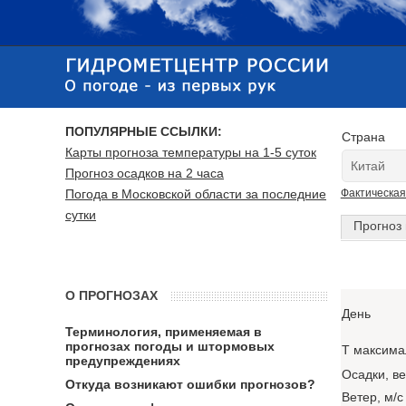
ПОПУЛЯРНЫЕ ССЫЛКИ:
Страна
Карты прогноза температуры на 1-5 суток
Прогноз осадков на 2 часа
Погода в Московской области за последние
Фактическая
сутки
Прогноз 
О ПРОГНОЗАХ
День
Терминология, применяемая в
прогнозах погоды и штормовых
T максима
предупреждениях
Осадки, в
Откуда возникают ошибки прогнозов?
Ветер, м/с