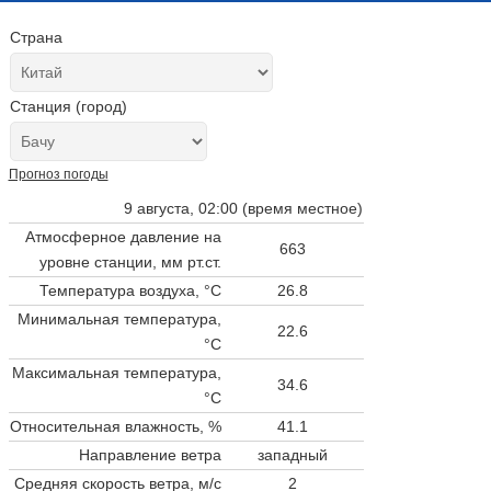
Страна
Станция (город)
Прогноз погоды
9 августа, 02:00 (время местное)
Атмосферное давление на
663
уровне станции,
мм рт.ст.
Температура воздуха, °C
26.8
Минимальная температура,
22.6
°C
Максимальная температура,
34.6
°C
Относительная влажность, %
41.1
Направление ветра
западный
Средняя скорость ветра, м/с
2