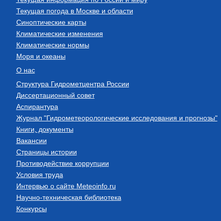
Текущая погода в Москве и области
Синоптические карты
Климатические изменения
Климатические нормы
Моря и океаны
О нас
Структура Гидрометцентра России
Диссертационный совет
Аспирантура
Журнал "Гидрометеорологические исследования и прогнозы"
Книги, документы
Вакансии
Страницы истории
Противодействие коррупции
Условия труда
Интервью о сайте Meteoinfo.ru
Научно-техническая библиотека
Конкурсы