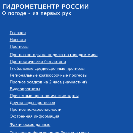
Главная
Новости
Прогнозы
Прогноз погоды на неделю по городам мира
Прогностические бюллетени
Глобальные среднесрочные прогнозы
Региональные краткосрочные прогнозы
Прогноз осадков на 2 часа (наукастинг)
Видеопрогнозы
Приземные прогностические карты
Другие виды прогнозов
Прогноз пожароопасности
Экстренная информация
Фактические данные
Текущая информация по России и миру