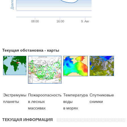
Давление
08:00
16:00
9. Авг
Текущая обстановка - карты
Экстремумы
Пожароопасность
Температура
Cпутниковые
планеты
в лесных
воды
снимки
массивах
в морях
ТЕКУЩАЯ ИНФОРМАЦИЯ