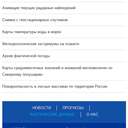
Анимация текущих радарных наблюдений
Cнимки с геостационарных спутников
Карты температуры воды в морях
Метеорологические экстремумы на планете
Архив фактической погоды
Карты среднемесячных значений и аномалий метеовеличин по
Северному полушарию
Пожароопасность в лесных массивах по территории России
НОВОСТИ
ПРОГНОЗЫ
ФАКТИЧЕСКИЕ ДАННЫЕ
О НАС