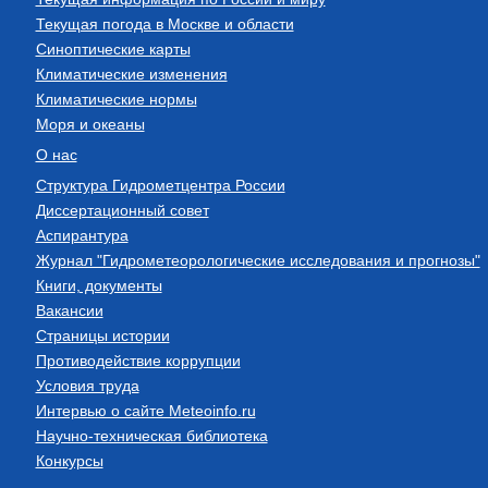
Текущая погода в Москве и области
Синоптические карты
Климатические изменения
Климатические нормы
Моря и океаны
О нас
Структура Гидрометцентра России
Диссертационный совет
Аспирантура
Журнал "Гидрометеорологические исследования и прогнозы"
Книги, документы
Вакансии
Страницы истории
Противодействие коррупции
Условия труда
Интервью о сайте Meteoinfo.ru
Научно-техническая библиотека
Конкурсы