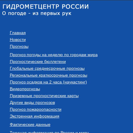
Главная
Новости
Прогнозы
Прогноз погоды на неделю по городам мира
Прогностические бюллетени
Глобальные среднесрочные прогнозы
Региональные краткосрочные прогнозы
Прогноз осадков на 2 часа (наукастинг)
Видеопрогнозы
Приземные прогностические карты
Другие виды прогнозов
Прогноз пожароопасности
Экстренная информация
Фактические данные
Текущая информация по России и миру