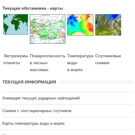
Текущая обстановка - карты
Экстремумы
Пожароопасность
Температура
Cпутниковые
планеты
в лесных
воды
снимки
массивах
в морях
ТЕКУЩАЯ ИНФОРМАЦИЯ
Анимация текущих радарных наблюдений
Cнимки с геостационарных спутников
Карты температуры воды в морях