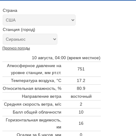
Страна
Станция (город)
Прогноз погоды
10 августа, 04:00 (время местное)
Атмосферное давление на
751
уровне станции,
мм рт.ст.
Температура воздуха, °C
17.2
Относительная влажность, %
80.9
Направление ветра
восточный
Средняя скорость ветра, м/с
2
Балл общей облачности
10
Горизонтальная видимость,
16
км
Осадки за 6 часов, мм
0