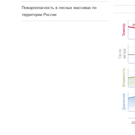
Пожароопасность в лесных массивах по
территории России
Темпер.
2
2
Ср.ск.
ветра
Влажность
Давление
20