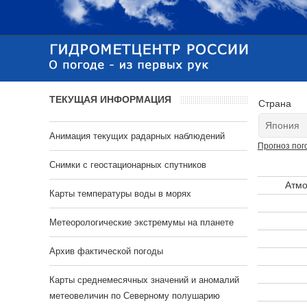
ТЕКУЩАЯ ИНФОРМАЦИЯ
Страна
Анимация текущих радарных наблюдений
Прогноз пог
Cнимки с геостационарных спутников
Атмо
Карты температуры воды в морях
Метеорологические экстремумы на планете
Архив фактической погоды
Карты среднемесячных значений и аномалий
метеовеличин по Северному полушарию