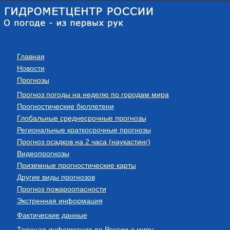
Главная
Новости
Прогнозы
Прогноз погоды на неделю по городам мира
Прогностические бюллетени
Глобальные среднесрочные прогнозы
Региональные краткосрочные прогнозы
Прогноз осадков на 2 часа (наукастинг)
Видеопрогнозы
Приземные прогностические карты
Другие виды прогнозов
Прогноз пожароопасности
Экстренная информация
Фактические данные
Текущая информация по России и миру