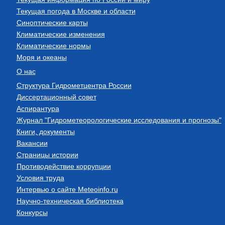
Текущая погода в Москве и области
Синоптические карты
Климатические изменения
Климатические нормы
Моря и океаны
О нас
Структура Гидрометцентра России
Диссертационный совет
Аспирантура
Журнал "Гидрометеорологические исследования и прогнозы"
Книги, документы
Вакансии
Страницы истории
Противодействие коррупции
Условия труда
Интервью о сайте Meteoinfo.ru
Научно-техническая библиотека
Конкурсы