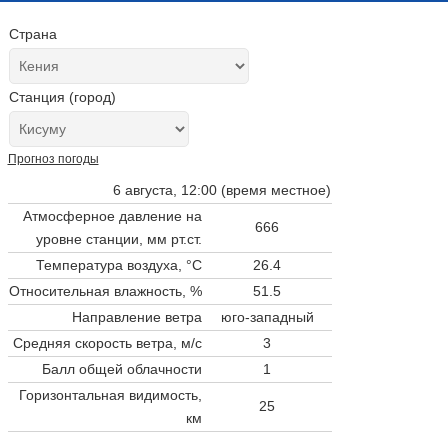
Страна
Станция (город)
Прогноз погоды
6 августа, 12:00 (время местное)
Атмосферное давление на
666
уровне станции,
мм рт.ст.
Температура воздуха, °C
26.4
Относительная влажность, %
51.5
Направление ветра
юго-западный
Средняя скорость ветра, м/с
3
Балл общей облачности
1
Горизонтальная видимость,
25
км