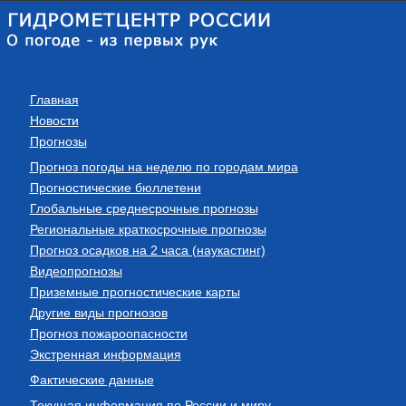
Главная
Новости
Прогнозы
Прогноз погоды на неделю по городам мира
Прогностические бюллетени
Глобальные среднесрочные прогнозы
Региональные краткосрочные прогнозы
Прогноз осадков на 2 часа (наукастинг)
Видеопрогнозы
Приземные прогностические карты
Другие виды прогнозов
Прогноз пожароопасности
Экстренная информация
Фактические данные
Текущая информация по России и миру