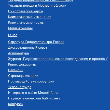
Текущая погода в Москве и области
Синоптические карты
Климатические изменения
Климатические нормы
Моря и океаны
О нас
Структура Гидрометцентра России
Диссертационный совет
Аспирантура
Журнал "Гидрометеорологические исследования и прогнозы"
Книги, документы
Вакансии
Страницы истории
Противодействие коррупции
Условия труда
Интервью о сайте Meteoinfo.ru
Научно-техническая библиотека
Конкурсы