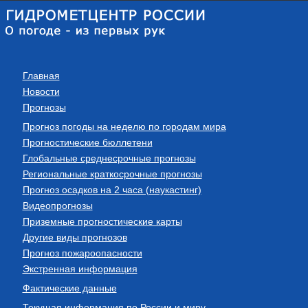
Главная
Новости
Прогнозы
Прогноз погоды на неделю по городам мира
Прогностические бюллетени
Глобальные среднесрочные прогнозы
Региональные краткосрочные прогнозы
Прогноз осадков на 2 часа (наукастинг)
Видеопрогнозы
Приземные прогностические карты
Другие виды прогнозов
Прогноз пожароопасности
Экстренная информация
Фактические данные
Текущая информация по России и миру