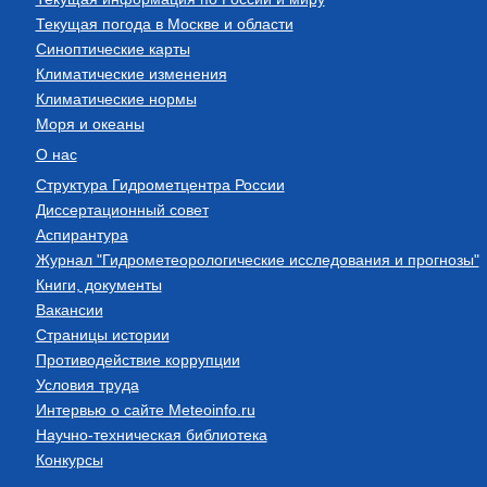
Текущая погода в Москве и области
Синоптические карты
Климатические изменения
Климатические нормы
Моря и океаны
О нас
Структура Гидрометцентра России
Диссертационный совет
Аспирантура
Журнал "Гидрометеорологические исследования и прогнозы"
Книги, документы
Вакансии
Страницы истории
Противодействие коррупции
Условия труда
Интервью о сайте Meteoinfo.ru
Научно-техническая библиотека
Конкурсы