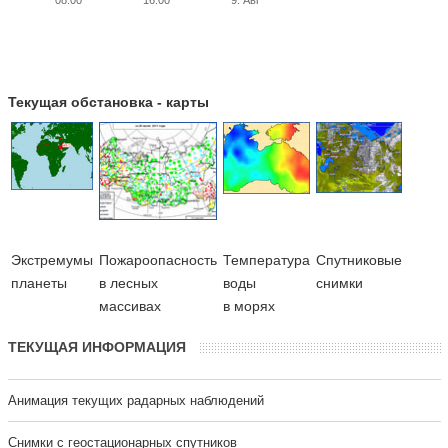
Текущая обстановка - карты
Экстремумы
Пожароопасность
Температура
Cпутниковые
планеты
в лесных
воды
снимки
массивах
в морях
ТЕКУЩАЯ ИНФОРМАЦИЯ
Анимация текущих радарных наблюдений
Cнимки с геостационарных спутников