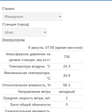
Страна
Станция (город)
Прогноз погоды
9 августа, 07:00 (время местное)
Атмосферное давление на
735
уровне станции,
мм рт.ст.
Температура воздуха, °C
24.3
Минимальная температура,
20.9
°C
Относительная влажность, %
56.1
Направление ветра
западный
Средняя скорость ветра, м/с
1
Балл общей облачности
0
Горизонтальная видимость,