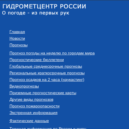
Главная
Новости
Прогнозы
Прогноз погоды на неделю по городам мира
Прогностические бюллетени
Глобальные среднесрочные прогнозы
Региональные краткосрочные прогнозы
Прогноз осадков на 2 часа (наукастинг)
Видеопрогнозы
Приземные прогностические карты
Другие виды прогнозов
Прогноз пожароопасности
Экстренная информация
Фактические данные
Текущая информация по России и миру