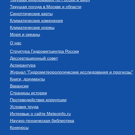
Текущая погода в Москве и области
Синоптические карты
Климатические изменения
Климатические нормы
Моря и океаны
О нас
Структура Гидрометцентра России
Диссертационный совет
Аспирантура
Журнал "Гидрометеорологические исследования и прогнозы"
Книги, документы
Вакансии
Страницы истории
Противодействие коррупции
Условия труда
Интервью о сайте Meteoinfo.ru
Научно-техническая библиотека
Конкурсы