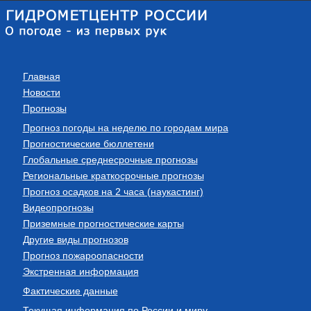
Главная
Новости
Прогнозы
Прогноз погоды на неделю по городам мира
Прогностические бюллетени
Глобальные среднесрочные прогнозы
Региональные краткосрочные прогнозы
Прогноз осадков на 2 часа (наукастинг)
Видеопрогнозы
Приземные прогностические карты
Другие виды прогнозов
Прогноз пожароопасности
Экстренная информация
Фактические данные
Текущая информация по России и миру