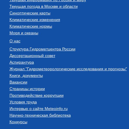
Текущая погода в Москве и области
Синоптические карты
Климатические изменения
Климатические нормы
Моря и океаны
О нас
Структура Гидрометцентра России
Диссертационный совет
Аспирантура
Журнал "Гидрометеорологические исследования и прогнозы"
Книги, документы
Вакансии
Страницы истории
Противодействие коррупции
Условия труда
Интервью о сайте Meteoinfo.ru
Научно-техническая библиотека
Конкурсы