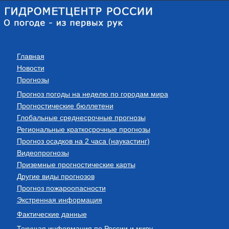
Главная
Новости
Прогнозы
Прогноз погоды на неделю по городам мира
Прогностические бюллетени
Глобальные среднесрочные прогнозы
Региональные краткосрочные прогнозы
Прогноз осадков на 2 часа (наукастинг)
Видеопрогнозы
Приземные прогностические карты
Другие виды прогнозов
Прогноз пожароопасности
Экстренная информация
Фактические данные
Текущая информация по России и миру