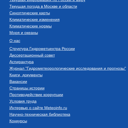
Текущая погода в Москве и области
Синоптические карты
Климатические изменения
Климатические нормы
Моря и океаны
О нас
Структура Гидрометцентра России
Диссертационный совет
Аспирантура
Журнал "Гидрометеорологические исследования и прогнозы"
Книги, документы
Вакансии
Страницы истории
Противодействие коррупции
Условия труда
Интервью о сайте Meteoinfo.ru
Научно-техническая библиотека
Конкурсы