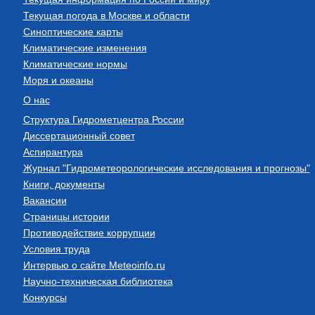
Текущая погода в Москве и области
Синоптические карты
Климатические изменения
Климатические нормы
Моря и океаны
О нас
Структура Гидрометцентра России
Диссертационный совет
Аспирантура
Журнал "Гидрометеорологические исследования и прогнозы"
Книги, документы
Вакансии
Страницы истории
Противодействие коррупции
Условия труда
Интервью о сайте Meteoinfo.ru
Научно-техническая библиотека
Конкурсы