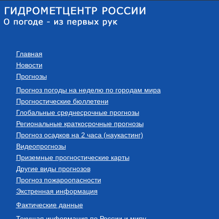
Главная
Новости
Прогнозы
Прогноз погоды на неделю по городам мира
Прогностические бюллетени
Глобальные среднесрочные прогнозы
Региональные краткосрочные прогнозы
Прогноз осадков на 2 часа (наукастинг)
Видеопрогнозы
Приземные прогностические карты
Другие виды прогнозов
Прогноз пожароопасности
Экстренная информация
Фактические данные
Текущая информация по России и миру