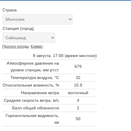
Страна
Станция (город)
Прогноз погоды
Климат
8 августа, 17:00 (время местное)
Атмосферное давление на
679
уровне станции,
мм рт.ст.
Температура воздуха, °C
32
Относительная влажность, %
15.9
Направление ветра
восточный
Средняя скорость ветра, м/с
4
Балл общей облачности
2
Горизонтальная видимость,
50
км