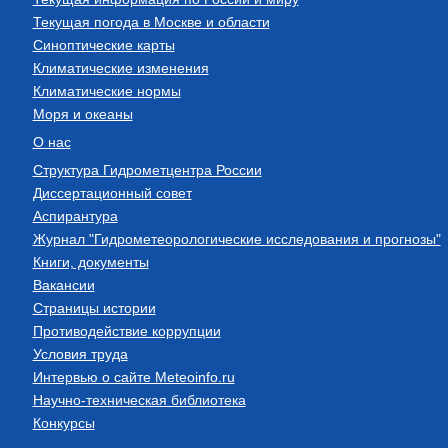
Текущая погода в Москве и области
Синоптические карты
Климатические изменения
Климатические нормы
Моря и океаны
О нас
Структура Гидрометцентра России
Диссертационный совет
Аспирантура
Журнал "Гидрометеорологические исследования и прогнозы"
Книги, документы
Вакансии
Страницы истории
Противодействие коррупции
Условия труда
Интервью о сайте Meteoinfo.ru
Научно-техническая библиотека
Конкурсы