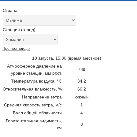
Страна
Станция (город)
Прогноз погоды
10 августа, 15:30 (время местное)
Атмосферное давление на
739
уровне станции,
мм рт.ст.
Температура воздуха, °C
34.2
Относительная влажность, %
66.2
Направление ветра
южный
Средняя скорость ветра, м/с
1
Балл общей облачности
4
Горизонтальная видимость,
8
км