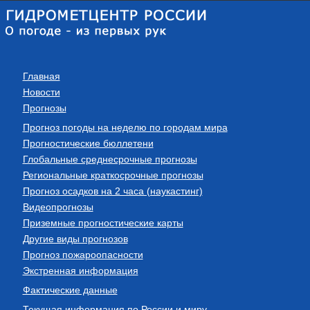
Главная
Новости
Прогнозы
Прогноз погоды на неделю по городам мира
Прогностические бюллетени
Глобальные среднесрочные прогнозы
Региональные краткосрочные прогнозы
Прогноз осадков на 2 часа (наукастинг)
Видеопрогнозы
Приземные прогностические карты
Другие виды прогнозов
Прогноз пожароопасности
Экстренная информация
Фактические данные
Текущая информация по России и миру