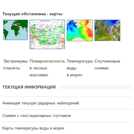
Текущая обстановка - карты
Экстремумы
Пожароопасность
Температура
Cпутниковые
планеты
в лесных
воды
снимки
массивах
в морях
ТЕКУЩАЯ ИНФОРМАЦИЯ
Анимация текущих радарных наблюдений
Cнимки с геостационарных спутников
Карты температуры воды в морях