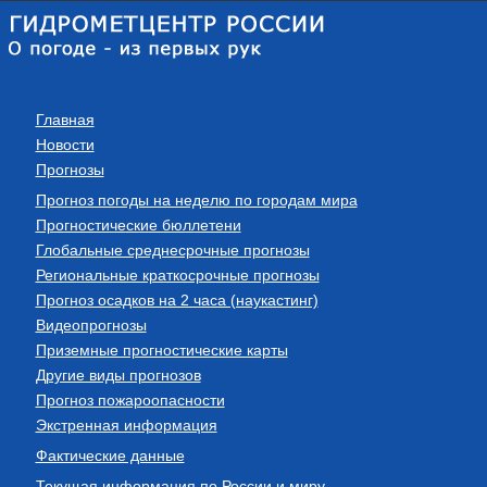
Главная
Новости
Прогнозы
Прогноз погоды на неделю по городам мира
Прогностические бюллетени
Глобальные среднесрочные прогнозы
Региональные краткосрочные прогнозы
Прогноз осадков на 2 часа (наукастинг)
Видеопрогнозы
Приземные прогностические карты
Другие виды прогнозов
Прогноз пожароопасности
Экстренная информация
Фактические данные
Текущая информация по России и миру