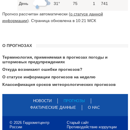
День
31°
75
1
741
Прогноз рассчитан автоматически (
о статусе данной
информации
). Страница обновлена в 10:21 МСК
О ПРОГНОЗАХ
Терминология, применяемая в прогнозах погоды и
штормовых предупреждениях
Откуда возникают ошибки прогнозов?
О статусе информации прогнозов на неделю
Классификация сроков метеорологических прогнозов
НОВОСТИ
ПРОГНОЗЫ
ФАКТИЧЕСКИЕ ДАННЫЕ
О НАС
© 2026 Гидрометцентр
Старый сайт
России
Противодействие коррупции