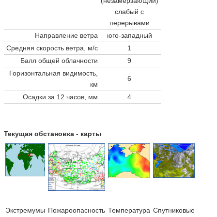
(незамерзающий)
слабый с
перерывами
Направление ветра
юго-западный
Средняя скорость ветра, м/с
1
Балл общей облачности
9
Горизонтальная видимость,
6
км
Осадки за 12 часов, мм
4
Текущая обстановка - карты
Экстремумы
Пожароопасность
Температура
Cпутниковые