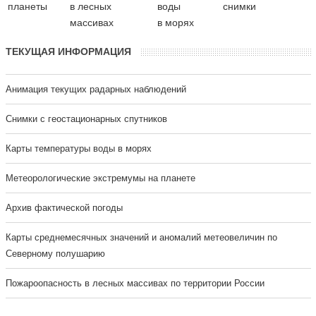
планеты
в лесных
воды
снимки
массивах
в морях
ТЕКУЩАЯ ИНФОРМАЦИЯ
Анимация текущих радарных наблюдений
Cнимки с геостационарных спутников
Карты температуры воды в морях
Метеорологические экстремумы на планете
Архив фактической погоды
Карты среднемесячных значений и аномалий метеовеличин по
Северному полушарию
Пожароопасность в лесных массивах по территории России