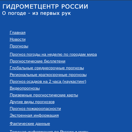
Главная
Новости
Прогнозы
Прогноз погоды на неделю по городам мира
Прогностические бюллетени
Глобальные среднесрочные прогнозы
Региональные краткосрочные прогнозы
Прогноз осадков на 2 часа (наукастинг)
Видеопрогнозы
Приземные прогностические карты
Другие виды прогнозов
Прогноз пожароопасности
Экстренная информация
Фактические данные
Текущая информация по России и миру