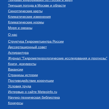
Текущая погода в Москве и области
Синоптические карты
Климатические изменения
Климатические нормы
Моря и океаны
О нас
Структура Гидрометцентра России
Диссертационный совет
Аспирантура
Журнал "Гидрометеорологические исследования и прогнозы"
Книги, документы
Вакансии
Страницы истории
Противодействие коррупции
Условия труда
Интервью о сайте Meteoinfo.ru
Научно-техническая библиотека
Конкурсы