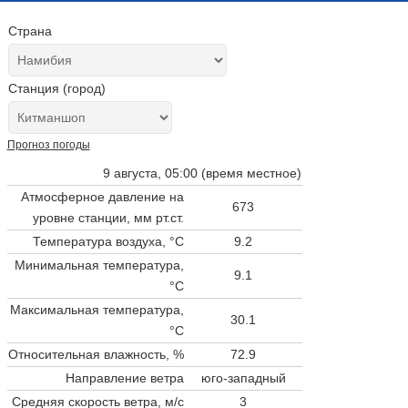
Страна
Станция (город)
Прогноз погоды
9 августа, 05:00 (время местное)
Атмосферное давление на
673
уровне станции,
мм рт.ст.
Температура воздуха, °C
9.2
Минимальная температура,
9.1
°C
Максимальная температура,
30.1
°C
Относительная влажность, %
72.9
Направление ветра
юго-западный
Средняя скорость ветра, м/с
3