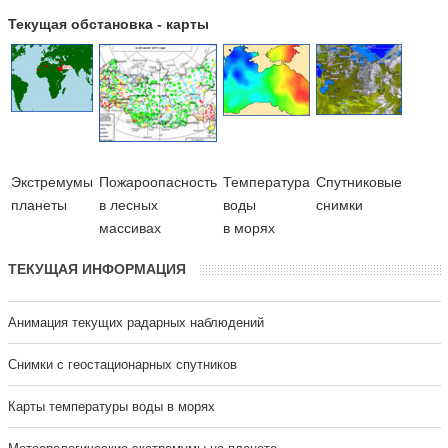
Текущая обстановка - карты
Экстремумы
Пожароопасность
Температура
Cпутниковые
планеты
в лесных
воды
снимки
массивах
в морях
ТЕКУЩАЯ ИНФОРМАЦИЯ
Анимация текущих радарных наблюдений
Cнимки с геостационарных спутников
Карты температуры воды в морях