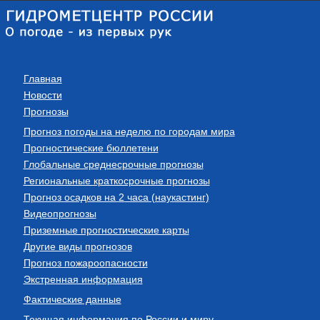
Главная
Новости
Прогнозы
Прогноз погоды на неделю по городам мира
Прогностические бюллетени
Глобальные среднесрочные прогнозы
Региональные краткосрочные прогнозы
Прогноз осадков на 2 часа (наукастинг)
Видеопрогнозы
Приземные прогностические карты
Другие виды прогнозов
Прогноз пожароопасности
Экстренная информация
Фактические данные
Текущая информация по России и миру