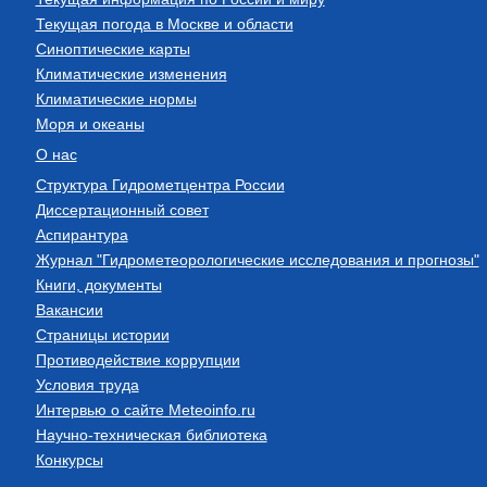
Текущая погода в Москве и области
Синоптические карты
Климатические изменения
Климатические нормы
Моря и океаны
О нас
Структура Гидрометцентра России
Диссертационный совет
Аспирантура
Журнал "Гидрометеорологические исследования и прогнозы"
Книги, документы
Вакансии
Страницы истории
Противодействие коррупции
Условия труда
Интервью о сайте Meteoinfo.ru
Научно-техническая библиотека
Конкурсы