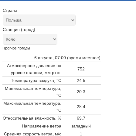
Страна
Станция (город)
Прогноз погоды
6 августа, 07:00 (время местное)
Атмосферное давление на
752
уровне станции,
мм рт.ст.
Температура воздуха, °C
24.5
Минимальная температура,
20.3
°C
Максимальная температура,
28.4
°C
Относительная влажность, %
69.7
Направление ветра
западный
Средняя скорость ветра, м/с
1