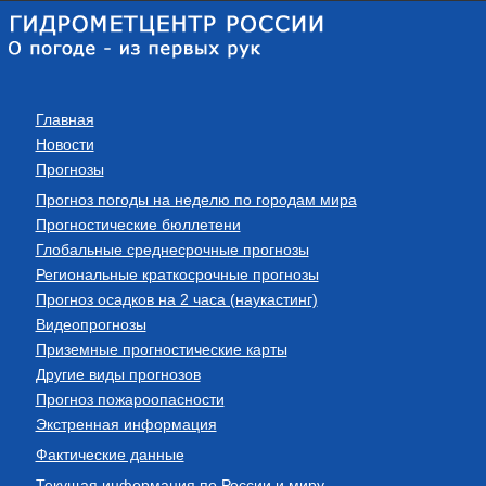
Главная
Новости
Прогнозы
Прогноз погоды на неделю по городам мира
Прогностические бюллетени
Глобальные среднесрочные прогнозы
Региональные краткосрочные прогнозы
Прогноз осадков на 2 часа (наукастинг)
Видеопрогнозы
Приземные прогностические карты
Другие виды прогнозов
Прогноз пожароопасности
Экстренная информация
Фактические данные
Текущая информация по России и миру