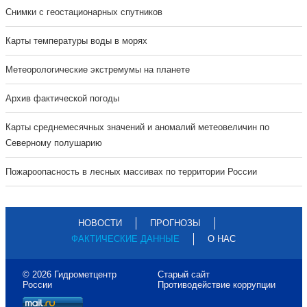
Cнимки с геостационарных спутников
Карты температуры воды в морях
Метеорологические экстремумы на планете
Архив фактической погоды
Карты среднемесячных значений и аномалий метеовеличин по
Северному полушарию
Пожароопасность в лесных массивах по территории России
НОВОСТИ
ПРОГНОЗЫ
ФАКТИЧЕСКИЕ ДАННЫЕ
О НАС
© 2026 Гидрометцентр
Старый сайт
России
Противодействие коррупции