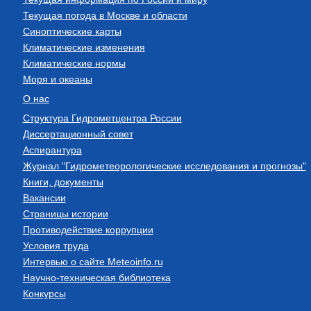
Текущая погода в Москве и области
Синоптические карты
Климатические изменения
Климатические нормы
Моря и океаны
О нас
Структура Гидрометцентра России
Диссертационный совет
Аспирантура
Журнал "Гидрометеорологические исследования и прогнозы"
Книги, документы
Вакансии
Страницы истории
Противодействие коррупции
Условия труда
Интервью о сайте Meteoinfo.ru
Научно-техническая библиотека
Конкурсы