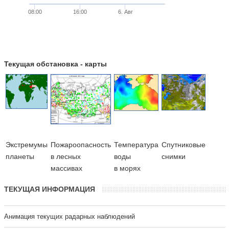
08:00
16:00
6. Авг
Текущая обстановка - карты
Экстремумы
Пожароопасность
Температура
Cпутниковые
планеты
в лесных
воды
снимки
массивах
в морях
ТЕКУЩАЯ ИНФОРМАЦИЯ
Анимация текущих радарных наблюдений