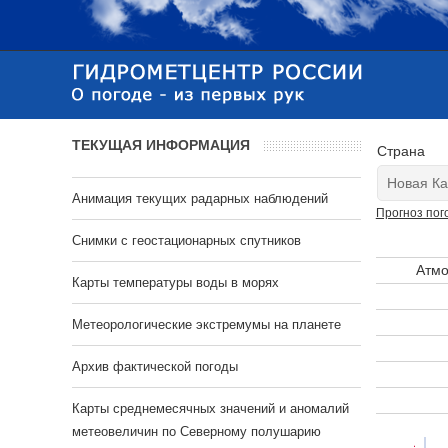
ТЕКУЩАЯ ИНФОРМАЦИЯ
Страна
Анимация текущих радарных наблюдений
Прогноз пог
Cнимки с геостационарных спутников
Атмо
Карты температуры воды в морях
Метеорологические экстремумы на планете
Архив фактической погоды
Карты среднемесячных значений и аномалий
метеовеличин по Северному полушарию