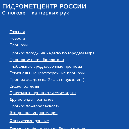
Главная
Новости
Прогнозы
Прогноз погоды на неделю по городам мира
Прогностические бюллетени
Глобальные среднесрочные прогнозы
Региональные краткосрочные прогнозы
Прогноз осадков на 2 часа (наукастинг)
Видеопрогнозы
Приземные прогностические карты
Другие виды прогнозов
Прогноз пожароопасности
Экстренная информация
Фактические данные
Текущая информация по России и миру