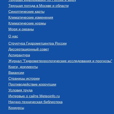
Текущая погода в Москве и области
Синоптические карты
Климатические изменения
Климатические нормы
Моря и океаны
О нас
Структура Гидрометцентра России
Диссертационный совет
Аспирантура
Журнал "Гидрометеорологические исследования и прогнозы"
Книги, документы
Вакансии
Страницы истории
Противодействие коррупции
Условия труда
Интервью о сайте Meteoinfo.ru
Научно-техническая библиотека
Конкурсы