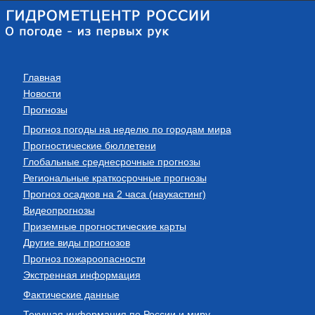
Главная
Новости
Прогнозы
Прогноз погоды на неделю по городам мира
Прогностические бюллетени
Глобальные среднесрочные прогнозы
Региональные краткосрочные прогнозы
Прогноз осадков на 2 часа (наукастинг)
Видеопрогнозы
Приземные прогностические карты
Другие виды прогнозов
Прогноз пожароопасности
Экстренная информация
Фактические данные
Текущая информация по России и миру