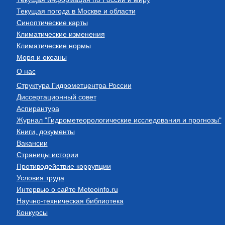
Текущая погода в Москве и области
Синоптические карты
Климатические изменения
Климатические нормы
Моря и океаны
О нас
Структура Гидрометцентра России
Диссертационный совет
Аспирантура
Журнал "Гидрометеорологические исследования и прогнозы"
Книги, документы
Вакансии
Страницы истории
Противодействие коррупции
Условия труда
Интервью о сайте Meteoinfo.ru
Научно-техническая библиотека
Конкурсы