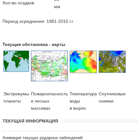
Кол-во осадков
мм
Период осреднения: 1981-2010 г.г.
Текущая обстановка - карты
Экстремумы
Пожароопасность
Температура
Cпутниковые
планеты
в лесных
воды
снимки
массивах
в морях
ТЕКУЩАЯ ИНФОРМАЦИЯ
Анимация текущих радарных наблюдений