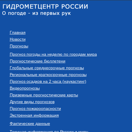
Главная
Новости
Прогнозы
Прогноз погоды на неделю по городам мира
Прогностические бюллетени
Глобальные среднесрочные прогнозы
Региональные краткосрочные прогнозы
Прогноз осадков на 2 часа (наукастинг)
Видеопрогнозы
Приземные прогностические карты
Другие виды прогнозов
Прогноз пожароопасности
Экстренная информация
Фактические данные
Текущая информация по России и миру