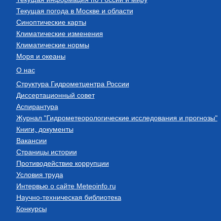
Текущая погода в Москве и области
Синоптические карты
Климатические изменения
Климатические нормы
Моря и океаны
О нас
Структура Гидрометцентра России
Диссертационный совет
Аспирантура
Журнал "Гидрометеорологические исследования и прогнозы"
Книги, документы
Вакансии
Страницы истории
Противодействие коррупции
Условия труда
Интервью о сайте Meteoinfo.ru
Научно-техническая библиотека
Конкурсы