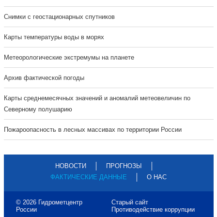
Cнимки с геостационарных спутников
Карты температуры воды в морях
Метеорологические экстремумы на планете
Архив фактической погоды
Карты среднемесячных значений и аномалий метеовеличин по
Северному полушарию
Пожароопасность в лесных массивах по территории России
НОВОСТИ
ПРОГНОЗЫ
ФАКТИЧЕСКИЕ ДАННЫЕ
О НАС
© 2026 Гидрометцентр
Старый сайт
России
Противодействие коррупции