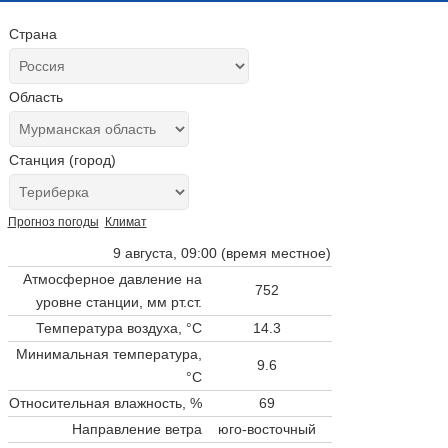
Страна
Область
Станция (город)
Прогноз погоды
Климат
9 августа, 09:00 (время местное)
Атмосферное давление на
752
уровне станции,
мм рт.ст.
Температура воздуха, °C
14.3
Минимальная температура,
9.6
°C
Относительная влажность, %
69
Направление ветра
юго-восточный