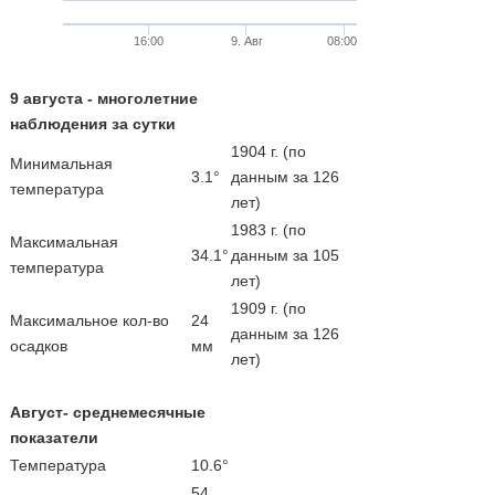
16:00
9. Авг
08:00
9 августа - многолетние
наблюдения за сутки
1904 г. (по
Минимальная
3.1°
данным за 126
температура
лет)
1983 г. (по
Максимальная
34.1°
данным за 105
температура
лет)
1909 г. (по
Максимальное кол-во
24
данным за 126
осадков
мм
лет)
Август- среднемесячные
показатели
Температура
10.6°
54