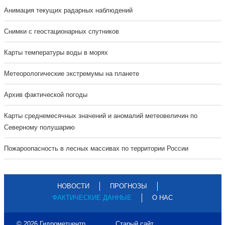
Анимация текущих радарных наблюдений
Cнимки с геостационарных спутников
Карты температуры воды в морях
Метеорологические экстремумы на планете
Архив фактической погоды
Карты среднемесячных значений и аномалий метеовеличин по
Северному полушарию
Пожароопасность в лесных массивах по территории России
НОВОСТИ
ПРОГНОЗЫ
ФАКТИЧЕСКИЕ ДАННЫЕ
О НАС
© 2026 Гидрометцентр
Старый сайт