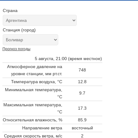
Страна
Станция (город)
Прогноз погоды
5 августа, 21:00 (время местное)
Атмосферное давление на
748
уровне станции,
мм рт.ст.
Температура воздуха, °C
12.8
Минимальная температура,
9.7
°C
Максимальная температура,
17.3
°C
Относительная влажность, %
85.9
Направление ветра
восточный
Средняя скорость ветра, м/с
2