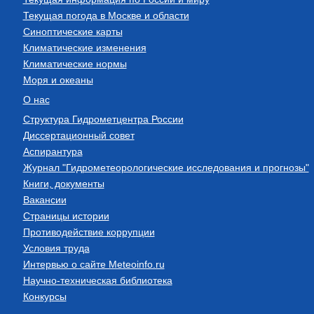
Текущая погода в Москве и области
Синоптические карты
Климатические изменения
Климатические нормы
Моря и океаны
О нас
Структура Гидрометцентра России
Диссертационный совет
Аспирантура
Журнал "Гидрометеорологические исследования и прогнозы"
Книги, документы
Вакансии
Страницы истории
Противодействие коррупции
Условия труда
Интервью о сайте Meteoinfo.ru
Научно-техническая библиотека
Конкурсы