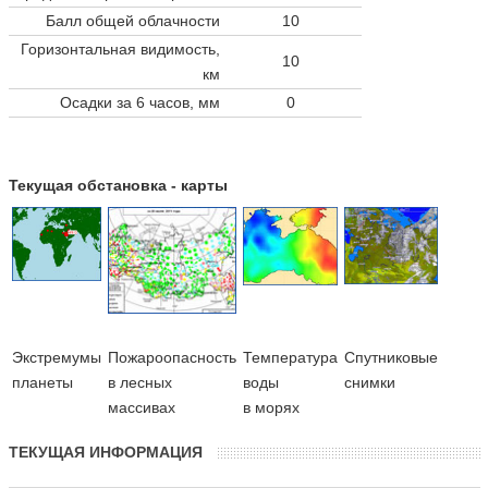
Балл общей облачности
10
Горизонтальная видимость,
10
км
Осадки за 6 часов, мм
0
Текущая обстановка - карты
Экстремумы
Пожароопасность
Температура
Cпутниковые
планеты
в лесных
воды
снимки
массивах
в морях
ТЕКУЩАЯ ИНФОРМАЦИЯ