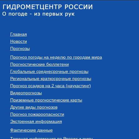
Главная
Новости
Прогнозы
Прогноз погоды на неделю по городам мира
Прогностические бюллетени
Глобальные среднесрочные прогнозы
Региональные краткосрочные прогнозы
Прогноз осадков на 2 часа (наукастинг)
Видеопрогнозы
Приземные прогностические карты
Другие виды прогнозов
Прогноз пожароопасности
Экстренная информация
Фактические данные
Текущая информация по России и миру