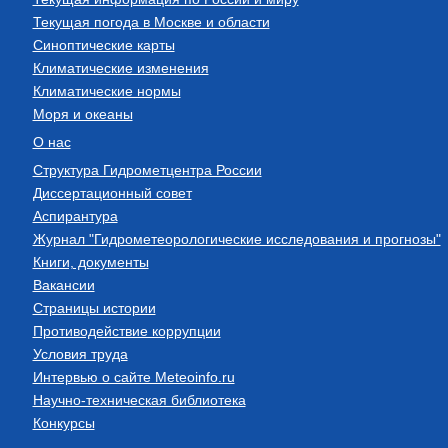
Текущая погода в Москве и области
Синоптические карты
Климатические изменения
Климатические нормы
Моря и океаны
О нас
Структура Гидрометцентра России
Диссертационный совет
Аспирантура
Журнал "Гидрометеорологические исследования и прогнозы"
Книги, документы
Вакансии
Страницы истории
Противодействие коррупции
Условия труда
Интервью о сайте Meteoinfo.ru
Научно-техническая библиотека
Конкурсы