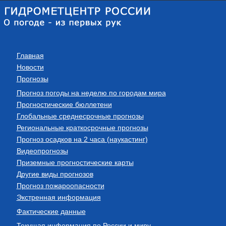
Главная
Новости
Прогнозы
Прогноз погоды на неделю по городам мира
Прогностические бюллетени
Глобальные среднесрочные прогнозы
Региональные краткосрочные прогнозы
Прогноз осадков на 2 часа (наукастинг)
Видеопрогнозы
Приземные прогностические карты
Другие виды прогнозов
Прогноз пожароопасности
Экстренная информация
Фактические данные
Текущая информация по России и миру