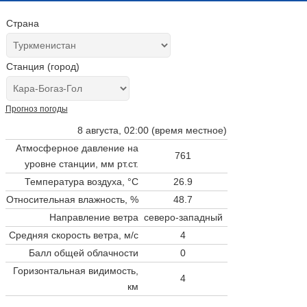
Страна
Станция (город)
Прогноз погоды
8 августа, 02:00 (время местное)
Атмосферное давление на
761
уровне станции,
мм рт.ст.
Температура воздуха, °C
26.9
Относительная влажность, %
48.7
Направление ветра
северо-западный
Средняя скорость ветра, м/с
4
Балл общей облачности
0
Горизонтальная видимость,
4
км