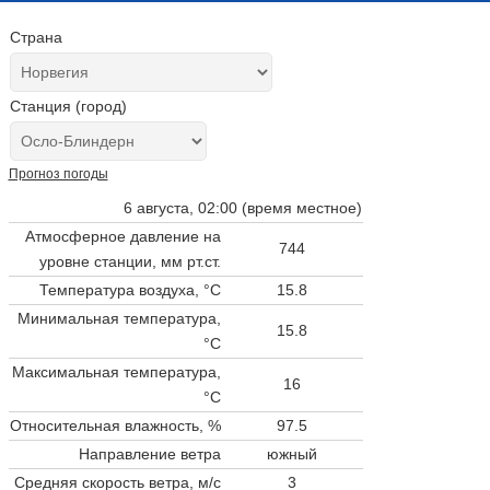
Страна
Станция (город)
Прогноз погоды
6 августа, 02:00 (время местное)
Атмосферное давление на
744
уровне станции,
мм рт.ст.
Температура воздуха, °C
15.8
Минимальная температура,
15.8
°C
Максимальная температура,
16
°C
Относительная влажность, %
97.5
Направление ветра
южный
Средняя скорость ветра, м/с
3