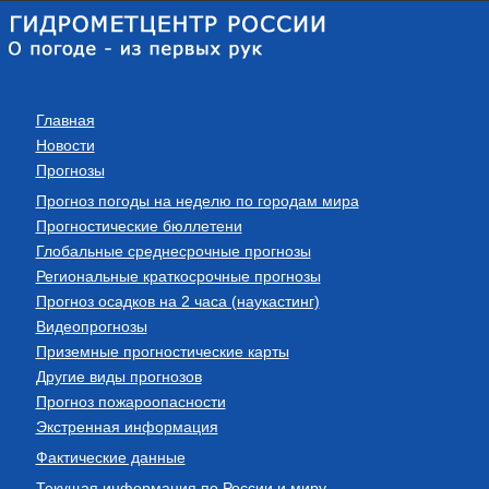
Главная
Новости
Прогнозы
Прогноз погоды на неделю по городам мира
Прогностические бюллетени
Глобальные среднесрочные прогнозы
Региональные краткосрочные прогнозы
Прогноз осадков на 2 часа (наукастинг)
Видеопрогнозы
Приземные прогностические карты
Другие виды прогнозов
Прогноз пожароопасности
Экстренная информация
Фактические данные
Текущая информация по России и миру