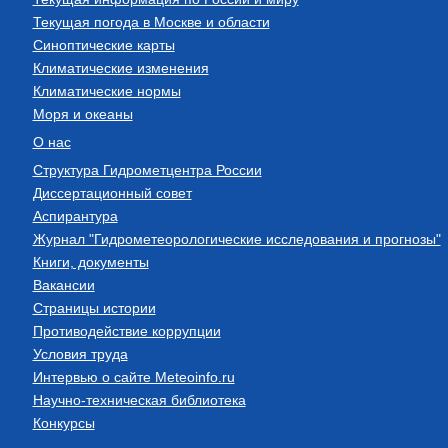
Текущая погода в Москве и области
Синоптические карты
Климатические изменения
Климатические нормы
Моря и океаны
О нас
Структура Гидрометцентра России
Диссертационный совет
Аспирантура
Журнал "Гидрометеорологические исследования и прогнозы"
Книги, документы
Вакансии
Страницы истории
Противодействие коррупции
Условия труда
Интервью о сайте Meteoinfo.ru
Научно-техническая библиотека
Конкурсы