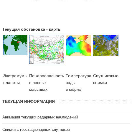
Текущая обстановка - карты
Экстремумы
Пожароопасность
Температура
Cпутниковые
планеты
в лесных
воды
снимки
массивах
в морях
ТЕКУЩАЯ ИНФОРМАЦИЯ
Анимация текущих радарных наблюдений
Cнимки с геостационарных спутников