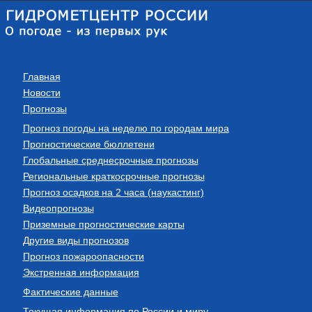
Главная
Новости
Прогнозы
Прогноз погоды на неделю по городам мира
Прогностические бюллетени
Глобальные среднесрочные прогнозы
Региональные краткосрочные прогнозы
Прогноз осадков на 2 часа (наукастинг)
Видеопрогнозы
Приземные прогностические карты
Другие виды прогнозов
Прогноз пожароопасности
Экстренная информация
Фактические данные
Текущая информация по России и миру