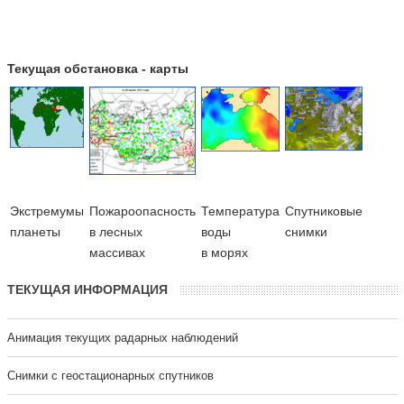
Текущая обстановка - карты
Экстремумы
Пожароопасность
Температура
Cпутниковые
планеты
в лесных
воды
снимки
массивах
в морях
ТЕКУЩАЯ ИНФОРМАЦИЯ
Анимация текущих радарных наблюдений
Cнимки с геостационарных спутников