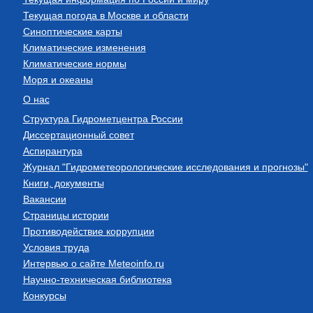
Текущая погода в Москве и области
Синоптические карты
Климатические изменения
Климатические нормы
Моря и океаны
О нас
Структура Гидрометцентра России
Диссертационный совет
Аспирантура
Журнал "Гидрометеорологические исследования и прогнозы"
Книги, документы
Вакансии
Страницы истории
Противодействие коррупции
Условия труда
Интервью о сайте Meteoinfo.ru
Научно-техническая библиотека
Конкурсы