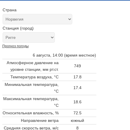
Страна
Станция (город)
Прогноз погоды
6 августа, 14:00 (время местное)
Атмосферное давление на
749
уровне станции,
мм рт.ст.
Температура воздуха, °C
17.8
Минимальная температура,
17.4
°C
Максимальная температура,
18.6
°C
Относительная влажность, %
72.5
Направление ветра
южный
Средняя скорость ветра, м/с
8