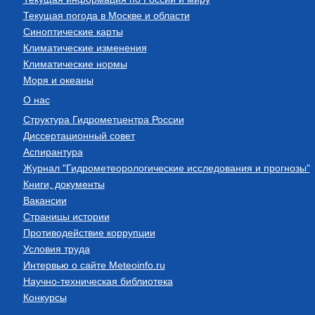
Текущая погода в Москве и области
Синоптические карты
Климатические изменения
Климатические нормы
Моря и океаны
О нас
Структура Гидрометцентра России
Диссертационный совет
Аспирантура
Журнал "Гидрометеорологические исследования и прогнозы"
Книги, документы
Вакансии
Страницы истории
Противодействие коррупции
Условия труда
Интервью о сайте Meteoinfo.ru
Научно-техническая библиотека
Конкурсы