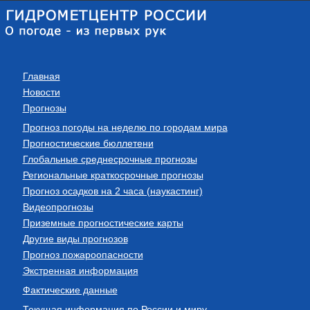
Главная
Новости
Прогнозы
Прогноз погоды на неделю по городам мира
Прогностические бюллетени
Глобальные среднесрочные прогнозы
Региональные краткосрочные прогнозы
Прогноз осадков на 2 часа (наукастинг)
Видеопрогнозы
Приземные прогностические карты
Другие виды прогнозов
Прогноз пожароопасности
Экстренная информация
Фактические данные
Текущая информация по России и миру