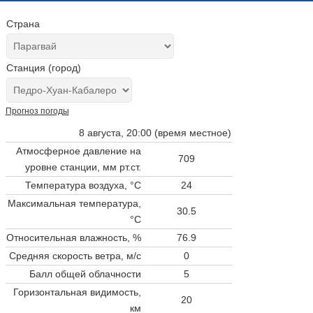
Страна
Станция (город)
Прогноз погоды
8 августа, 20:00 (время местное)
Атмосферное давление на
709
уровне станции,
мм рт.ст.
Температура воздуха, °C
24
Максимальная температура,
30.5
°C
Относительная влажность, %
76.9
Средняя скорость ветра, м/с
0
Балл общей облачности
5
Горизонтальная видимость,
20
км