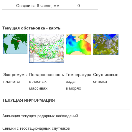
Осадки за 6 часов, мм
0
Текущая обстановка - карты
Экстремумы
Пожароопасность
Температура
Cпутниковые
планеты
в лесных
воды
снимки
массивах
в морях
ТЕКУЩАЯ ИНФОРМАЦИЯ
Анимация текущих радарных наблюдений
Cнимки с геостационарных спутников