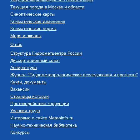
Текущая погода в Москве и области
Синоптические карты
Климатические изменения
Климатические нормы
Моря и океаны
О нас
Структура Гидрометцентра России
Диссертационный совет
Аспирантура
Журнал "Гидрометеорологические исследования и прогнозы"
Книги, документы
Вакансии
Страницы истории
Противодействие коррупции
Условия труда
Интервью о сайте Meteoinfo.ru
Научно-техническая библиотека
Конкурсы