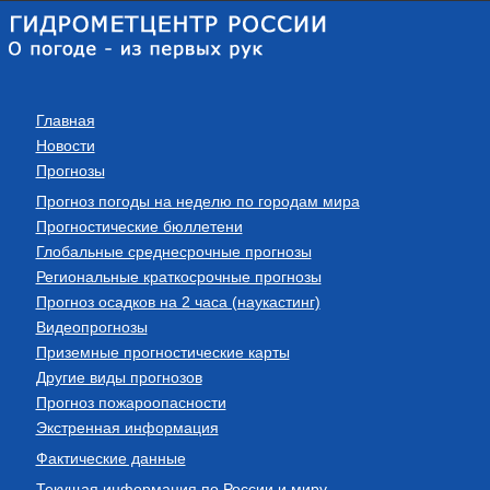
Главная
Новости
Прогнозы
Прогноз погоды на неделю по городам мира
Прогностические бюллетени
Глобальные среднесрочные прогнозы
Региональные краткосрочные прогнозы
Прогноз осадков на 2 часа (наукастинг)
Видеопрогнозы
Приземные прогностические карты
Другие виды прогнозов
Прогноз пожароопасности
Экстренная информация
Фактические данные
Текущая информация по России и миру